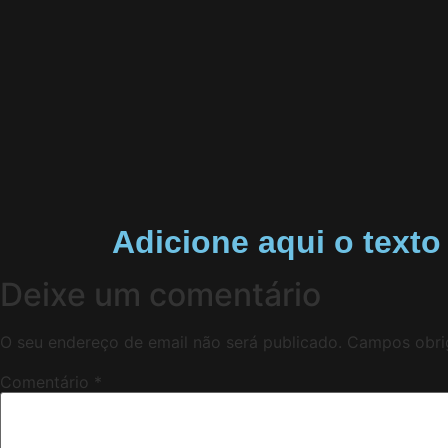
Adicione aqui o texto 
Deixe um comentário
O seu endereço de email não será publicado.
Campos obri
Comentário
*